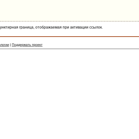
пунктирная граница, отображаемая при активации ссылок.
логии
|
Поддержать проект