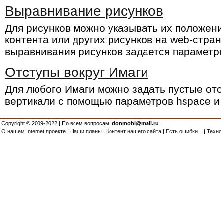
Выравнивание рисунков
Для рисунков можно указывать их положен
контента или других рисунков на web-стра
выравнивания рисунков задается параметро
Отступы вокруг Имаги
Для любого Имаги можно задать пустые отс
вертикали с помощью параметров hspace и 
Copyright © 2009-2022 | По всем вопросам:
donmobi@mail.ru
О нашем Internet проекте
|
Наши планы
|
Контент нашего сайта
|
Есть ошибки...
|
Техно