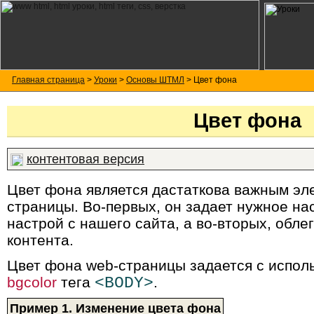
Главная страница
>
Уроки
>
Основы ШТМЛ
> Цвет фона
Цвет фона
контентовая версия
Цвет фона является дастаткова важным эл
страницы. Во-первых, он задает нужное на
настрой с нашего сайта, а во-вторых, обле
контента.
Цвет фона web-страницы задается с испол
bgcolor
тега
<BODY>
.
Пример 1. Изменение цвета фона