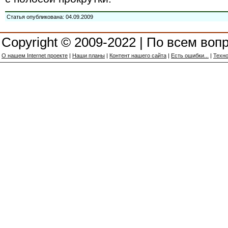
Статья опубликована: 04.09.2009
Copyright © 2009-2022 | По всем воп
О нашем Internet проекте
|
Наши планы
|
Контент нашего сайта
|
Есть ошибки...
|
Техно