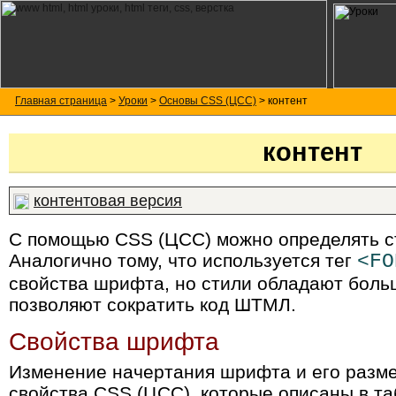
Главная страница
>
Уроки
>
Основы CSS (ЦСС)
> контент
контент
контентовая версия
С помощью CSS (ЦСС) можно определять ст
Аналогично тому, что используется тег
<FO
свойства шрифта, но стили обладают бол
позволяют сократить код ШТМЛ.
Свойства шрифта
Изменение начертания шрифта и его разме
свойства CSS (ЦСС), которые описаны в таб