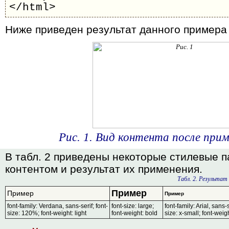
</html>
Ниже приведен результат данного примера (
Рис. 1. Вид контента после при
В табл. 2 приведены некоторые стилевые 
контентом и результат их применения.
Табл. 2. Результа
Пример
Пример
Пример
font-family: Verdana, sans-serif; font-
font-size: large;
font-family: Arial, sans-s
size: 120%; font-weight: light
font-weight: bold
size: x-small; font-weig