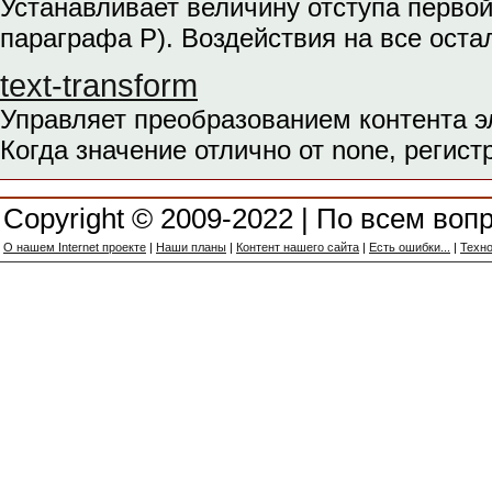
Устанавливает величину отступа первой
параграфа P). Воздействия на все оста
text-transform
Управляет преобразованием контента э
Когда значение отлично от none, регист
Copyright © 2009-2022 | По всем воп
О нашем Internet проекте
|
Наши планы
|
Контент нашего сайта
|
Есть ошибки...
|
Техно