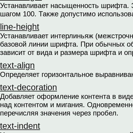
Устанавливает насыщенность шрифта. З
шагом 100. Также допустимо использов
line-height
Устанавливает интерлиньяж (межстрочны
базовой линии шрифта. При обычных о
зависит от вида и размера шрифта и о
text-align
Определяет горизонтальное выравниван
text-decoration
Добавляет оформление контента в виде
над контентом и мигания. Одновременн
перечисляя значения через пробел.
text-indent