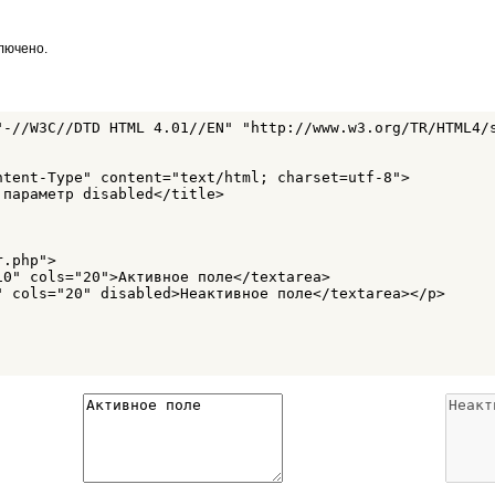
лючено.
"-//W3C//DTD HTML 4.01//EN" "http://www.w3.org/TR/HTML4/s
ntent-Type" content="text/html; charset=utf-8">

параметр disabled</title>

.php">

0" cols="20">Активное поле</textarea>

" cols="20" disabled>Неактивное поле</textarea></p>
